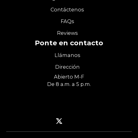
Contáctenos
FAQs
Reviews
Ponte en contacto
Llámanos
Dirección
Abierto M-F
De 8 a.m. a 5 p.m.