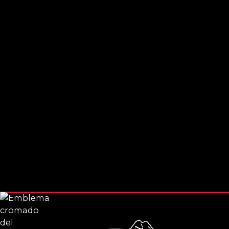
Programar servicio
Llama hoy
Pie de página